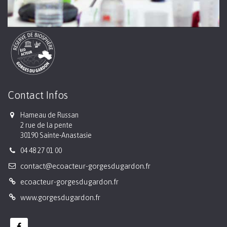
Contact Infos
Hameau de Russan
2 rue de la pente
30190 Sainte-Anastasie
04 48 27 01 00
contact@ecoacteur-gorgesdugardon.fr
ecoacteur-gorgesdugardon.fr
www.gorgesdugardon.fr