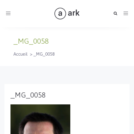
Toggle
navigation
_MG_0058
Accueil
>
_MG_0058
_MG_0058