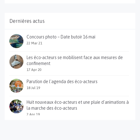
Dernières actus
Concours photo – Date butoir 16 mai
22 Mar 21
Les éco-acteurs se mobilisent face aux mesures de
confinement
17 Apr 20
Parution de l'agenda des éco-acteurs
18 Jul 19
Huit nouveaux éco-acteurs et une pluie d'animations à
la marche des éco-acteurs
2 Apr 19
Sortie du guide pratique des éco-acteurs des gorges
du Gardon
12 Jan 18