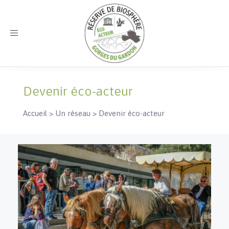
Toggle
navigation
Devenir éco-acteur
Accueil >
Un réseau >
Devenir éco-acteur