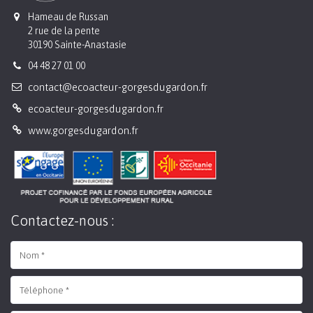
Hameau de Russan
2 rue de la pente
30190 Sainte-Anastasie
04 48 27 01 00
contact@ecoacteur-gorgesdugardon.fr
ecoacteur-gorgesdugardon.fr
www.gorgesdugardon.fr
Contactez-nous :