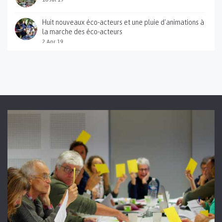
Huit nouveaux éco-acteurs et une pluie d'animations à
la marche des éco-acteurs
2 Apr 19
Sortie du guide pratique des éco-acteurs des gorges
du Gardon
12 Jan 18