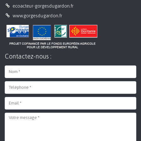
ecoacteur-gorgesdugardon.fr
www.gorgesdugardon.fr
Contactez-nous :