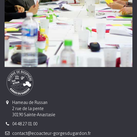
Hameau de Russan
2 rue de la pente
30190 Sainte-Anastasie
04 48 27 01 00
contact@ecoacteur-gorgesdugardon.fr