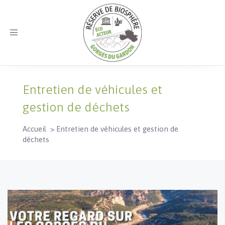
Toggle
navigation
Entretien de véhicules et
gestion de déchets
Accueil
>
Entretien de véhicules et gestion de
déchets