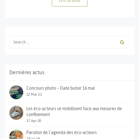
Lire la suite
Dernières actus
Concours photo – Date butoir 16 mai
22 Mar 21
Les éco-acteurs se mobilisent face aux mesures de
confinement
17 Apr 20
Parution de l'agenda des éco-acteurs
18 Jul 19