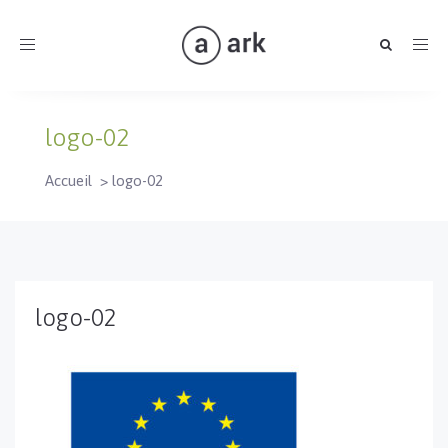
Toggle
navigation
logo-02
Accueil
>
logo-02
logo-02