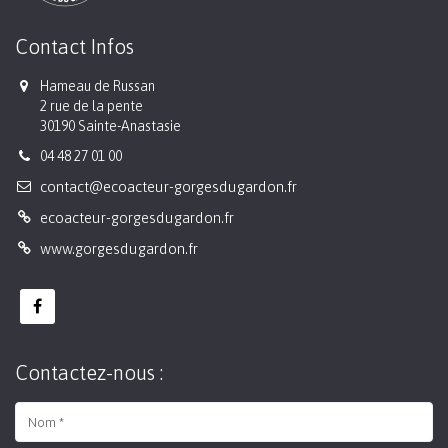
Contact Infos
Hameau de Russan
2 rue de la pente
30190 Sainte-Anastasie
04 48 27 01 00
contact@ecoacteur-gorgesdugardon.fr
ecoacteur-gorgesdugardon.fr
www.gorgesdugardon.fr
Contactez-nous :