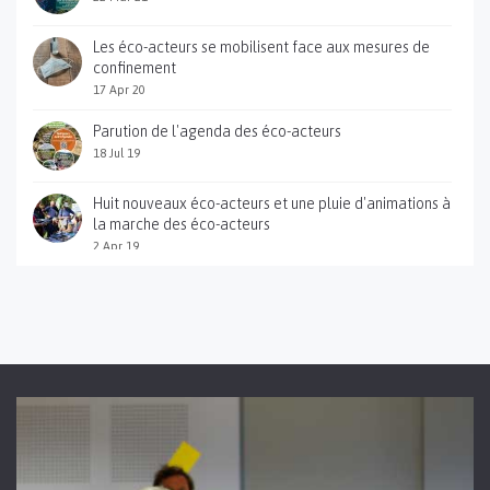
Les éco-acteurs se mobilisent face aux mesures de
confinement
17 Apr 20
Parution de l'agenda des éco-acteurs
18 Jul 19
Huit nouveaux éco-acteurs et une pluie d'animations à
la marche des éco-acteurs
2 Apr 19
Sortie du guide pratique des éco-acteurs des gorges
du Gardon
12 Jan 18