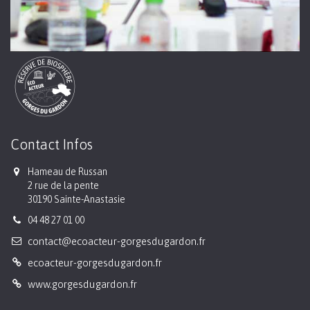
Contact Infos
Hameau de Russan
2 rue de la pente
30190 Sainte-Anastasie
04 48 27 01 00
contact@ecoacteur-gorgesdugardon.fr
ecoacteur-gorgesdugardon.fr
www.gorgesdugardon.fr