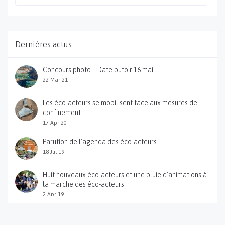
Dernières actus
Concours photo – Date butoir 16 mai
22 Mar 21
Les éco-acteurs se mobilisent face aux mesures de
confinement
17 Apr 20
Parution de l'agenda des éco-acteurs
18 Jul 19
Huit nouveaux éco-acteurs et une pluie d'animations à
la marche des éco-acteurs
2 Apr 19
Sortie du guide pratique des éco-acteurs des gorges
du Gardon