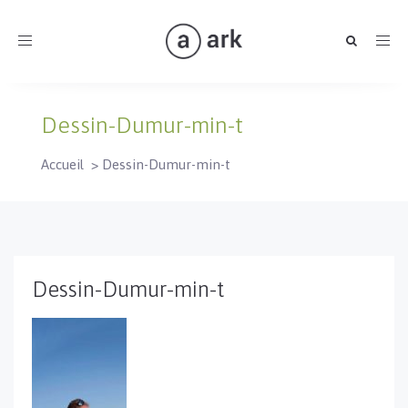
Toggle
navigation
Dessin-Dumur-min-t
Accueil
>
Dessin-Dumur-min-t
Dessin-Dumur-min-t