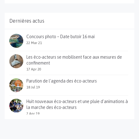
Dernières actus
Concours photo – Date butoir 16 mai
22 Mar 21
Les éco-acteurs se mobilisent face aux mesures de
confinement
17 Apr 20
Parution de l'agenda des éco-acteurs
18 Jul 19
Huit nouveaux éco-acteurs et une pluie d'animations à
la marche des éco-acteurs
2 Apr 19
Sortie du guide pratique des éco-acteurs des gorges
du Gardon
12 Jan 18