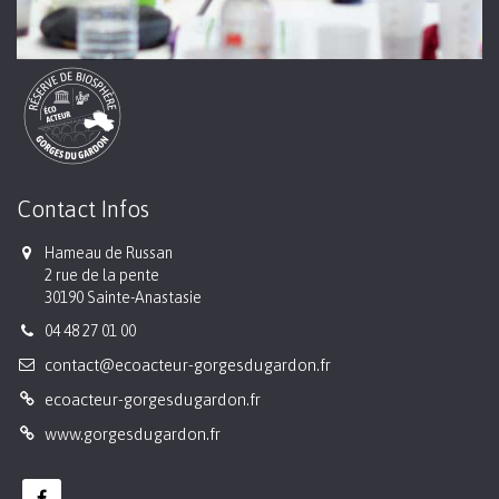
Contact Infos
Hameau de Russan
2 rue de la pente
30190 Sainte-Anastasie
04 48 27 01 00
contact@ecoacteur-gorgesdugardon.fr
ecoacteur-gorgesdugardon.fr
www.gorgesdugardon.fr