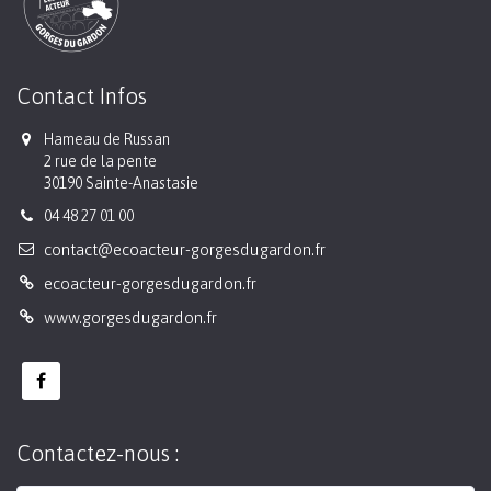
Contact Infos
Hameau de Russan
2 rue de la pente
30190 Sainte-Anastasie
04 48 27 01 00
contact@ecoacteur-gorgesdugardon.fr
ecoacteur-gorgesdugardon.fr
www.gorgesdugardon.fr
Contactez-nous :