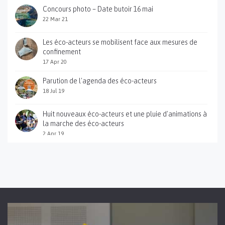
Concours photo – Date butoir 16 mai
22 Mar 21
Les éco-acteurs se mobilisent face aux mesures de
confinement
17 Apr 20
Parution de l'agenda des éco-acteurs
18 Jul 19
Huit nouveaux éco-acteurs et une pluie d'animations à
la marche des éco-acteurs
2 Apr 19
Sortie du guide pratique des éco-acteurs des gorges
du Gardon
12 Jan 18