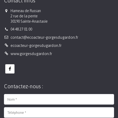
Contact Infos
Hameau de Russan
2 rue de la pente
30190 Sainte-Anastasie
04 48 27 01 00
contact@ecoacteur-gorgesdugardon.fr
ecoacteur-gorgesdugardon.fr
www.gorgesdugardon.fr
Contactez-nous :