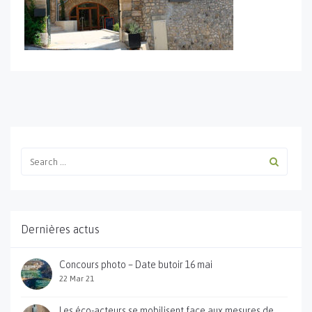
Dernières actus
Concours photo – Date butoir 16 mai
22 Mar 21
Les éco-acteurs se mobilisent face aux mesures de