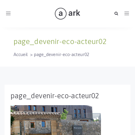
Toggle
navigation
page_devenir-eco-acteur02
Accueil
>
page_devenir-eco-acteur02
page_devenir-eco-acteur02