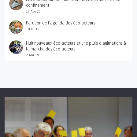
confinement
17 Apr 20
Parution de l'agenda des éco-acteurs
18 Jul 19
Huit nouveaux éco-acteurs et une pluie d'animations à
la marche des éco-acteurs
2 Apr 19
Sortie du guide pratique des éco-acteurs des gorges
du Gardon
12 Jan 18