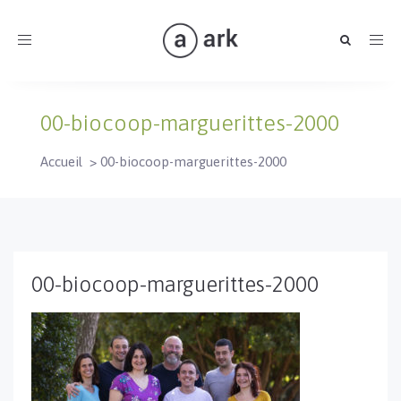
Toggle
navigation
00-biocoop-marguerittes-2000
Accueil
>
00-biocoop-marguerittes-2000
00-biocoop-marguerittes-2000