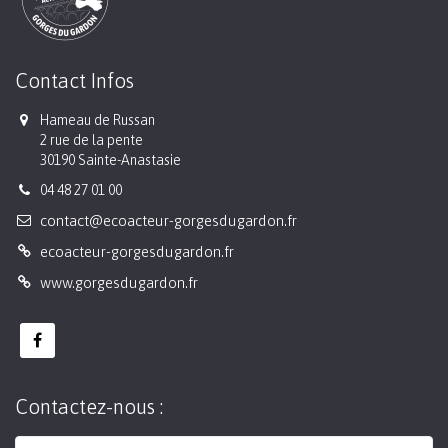
Contact Infos
Hameau de Russan
2 rue de la pente
30190 Sainte-Anastasie
04 48 27 01 00
contact@ecoacteur-gorgesdugardon.fr
ecoacteur-gorgesdugardon.fr
www.gorgesdugardon.fr
Contactez-nous :