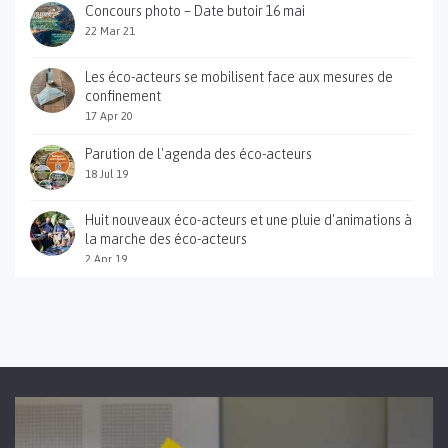
Concours photo – Date butoir 16 mai
22 Mar 21
Les éco-acteurs se mobilisent face aux mesures de
confinement
17 Apr 20
Parution de l'agenda des éco-acteurs
18 Jul 19
Huit nouveaux éco-acteurs et une pluie d'animations à
la marche des éco-acteurs
2 Apr 19
Sortie du guide pratique des éco-acteurs des gorges
du Gardon
12 Jan 18