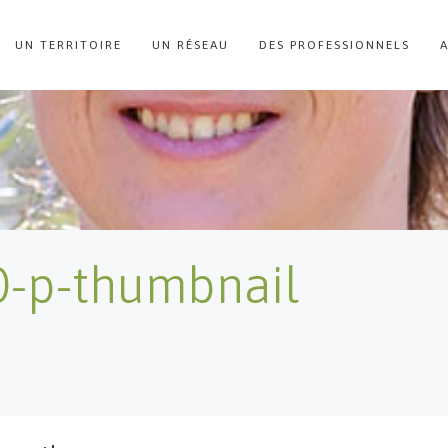
UN TERRITOIRE
UN RÉSEAU
DES PROFESSIONNELS
0-p-thumbnail