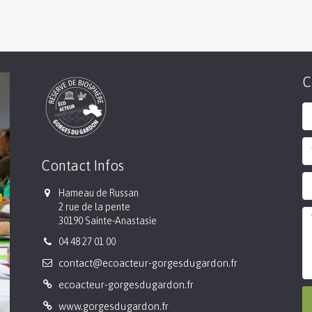
C
Contact Infos
Hameau de Russan
2 rue de la pente
30190 Sainte-Anastasie
04 48 27 01 00
contact@ecoacteur-gorgesdugardon.fr
ecoacteur-gorgesdugardon.fr
www.gorgesdugardon.fr