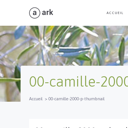
ACCUEIL
00-camille-200
Accueil
>
00-camille-2000-p-thumbnail