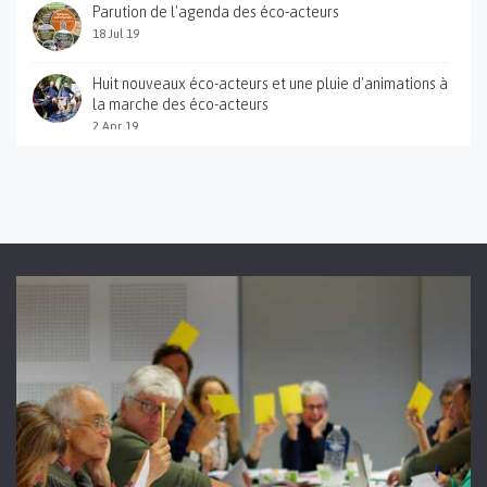
Parution de l'agenda des éco-acteurs
18 Jul 19
Huit nouveaux éco-acteurs et une pluie d'animations à
la marche des éco-acteurs
2 Apr 19
Sortie du guide pratique des éco-acteurs des gorges
du Gardon
12 Jan 18