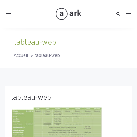
Toggle
navigation
tableau-web
Accueil
>
tableau-web
tableau-web